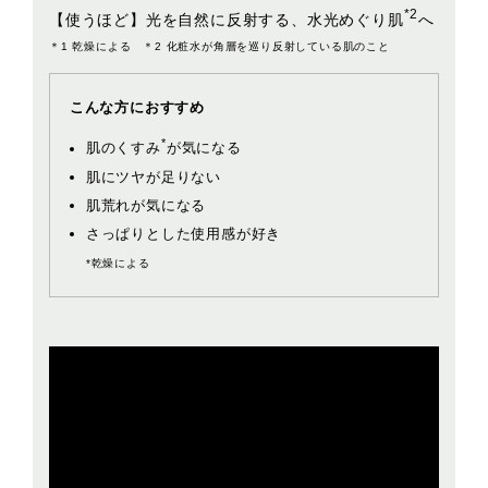
*2
【使うほど】光を自然に反射する、水光めぐり肌
へ
＊1 乾燥による ＊2 化粧水が角層を巡り反射している肌のこと
こんな方におすすめ
*
肌のくすみ
が気になる
肌にツヤが足りない
肌荒れが気になる
さっぱりとした使用感が好き
*乾燥による