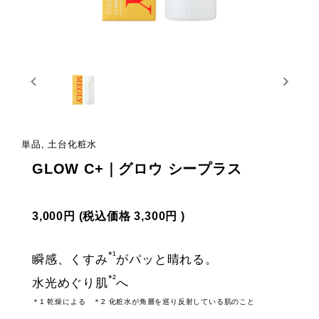
単品, 土台化粧水
GLOW C+｜グロウ シープラス
3,000円
(税込価格
3,300円
)
*¹
瞬感、くすみ
がパッと晴れる。
*²
水光めぐり肌
へ
＊1 乾燥による ＊2 化粧水が角層を巡り反射している肌のこと