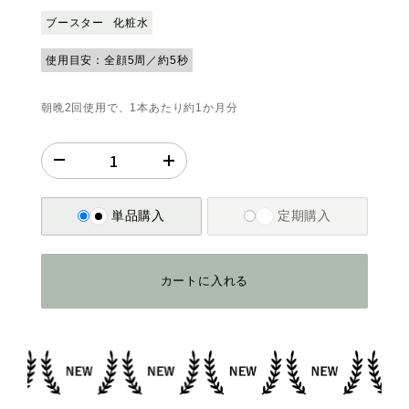
ブースター
化粧水
使用目安：全顔5周／約5秒
朝晩2回使用で、1本あたり約1か月分
単品購入
定期購入
カートに入れる