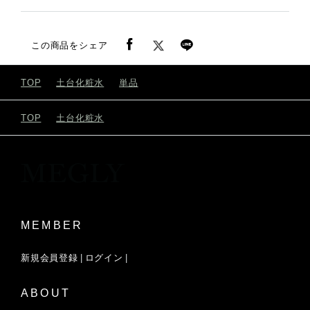
この商品をシェア
TOP
土台化粧水
単品
GLOW C+｜グロウ シープラス
TOP
土台化粧水
GLOW C+｜グロウ シープラス
MEMBER
新規会員登録
ログイン
ABOUT