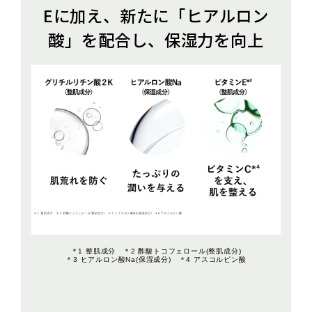
Eに加え、新たに「ヒアルロン
酸」を配合し、保湿力を向上
＊1 整肌成分 ＊2 酢酸トコフェロール(整肌成分)
＊3 ヒアルロン酸Na(保湿成分) ＊4 アスコルビン酸