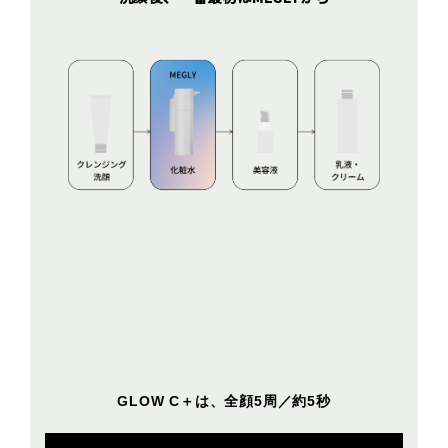
GLOW C＋は、全顔5周／約5秒