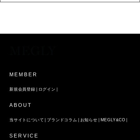
独自のウルトラマイクロカプセ
ル*¹
MEMBER
新規会員登録
ログイン
ABOUT
当サイトについて
ブランドコラム
お知らせ
MEGLY&CO
炭酸デリバリーテクノロジー
SERVICE
‘A.I.M. Technology’