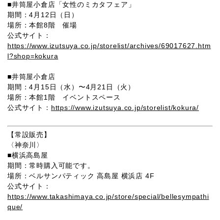
■
井筒屋小倉店「女性のミカタフェア」
期間：4月12日（日）
場所：本館8階 催場
公式サイト：
https://www.izutsuya.co.jp/storelist/archives/69017627.htm
l?shop=kokura
■
井筒屋小倉店
期間：4月15日（水）〜4月21日（火）
場所：本館1階 イベントスペース
公式サイト：
https://www.izutsuya.co.jp/storelist/kokura/
【常設販売】
〈神奈川〉
■
横浜高島屋
期間：常時購入可能です。
場所：
ベルサンパティック 高島屋 横浜店 4F
公式サイト：
https://www.takashimaya.co.jp/store/special/bellesympathi
que/