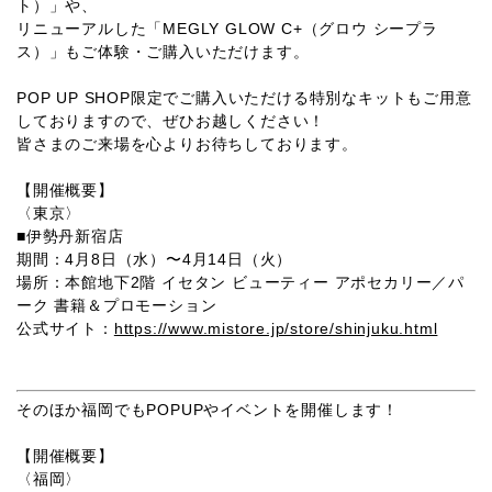
ト）」や、
リニューアルした「MEGLY GLOW C+（グロウ シープラ
ス）」もご体験・ご購入いただけます。
POP UP SHOP限定でご購入いただける特別なキットもご用意
しておりますので、ぜひお越しください！
皆さまのご来場を心よりお待ちしております。
【開催概要】
〈東京〉
■
伊勢丹新宿店
期間：4月8日（水）〜4月14日（火）
場所：本館地下2階 イセタン ビューティー アポセカリー／パ
ーク 書籍＆プロモーション
公式サイト：
https://www.mistore.jp/store/shinjuku.html
そのほか福岡でもPOPUPやイベントを開催します！
【開催概要】
〈福岡〉