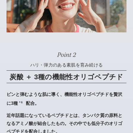
ハリ・弾力のある素肌を育み続ける
炭酸 ＋ 3種の機能性オリゴペプチド
ピンと弾むような肌に導く、機能性オリゴペプチドを贅沢
に3種
配合。
＊6
近年話題になっているペプチドとは、タンパク質の原料と
なるアミノ酸が結合したもの。その中でも低分子のオリゴ
ペプチドを配合しました。