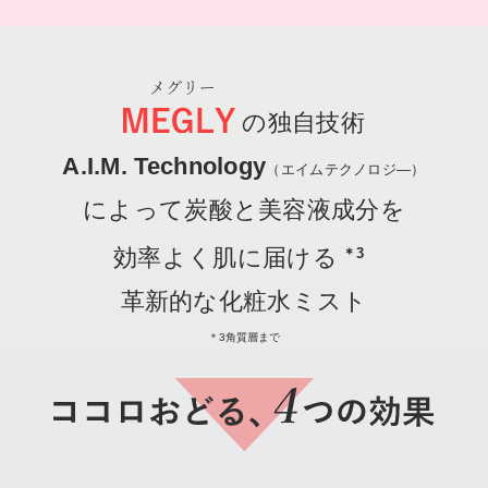
の独自技術
A.I.M. Technology
（エイムテクノロジ―）
によって炭酸と美容液成分を
効率よく肌に届ける
＊3
革新的な化粧水ミスト
＊3角質層まで