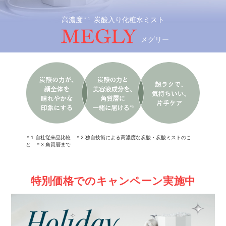
高濃度
炭酸入り化粧水ミスト
＊1
メグリー
＊1 自社従来品比較 ＊2 独自技術による高濃度な炭酸・炭酸ミストのこ
と ＊3 角質層まで
特別価格でのキャンペーン実施中