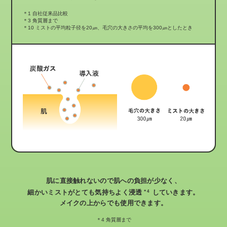
＊1 自社従来品比較
＊3 角質層まで
＊10 ミストの平均粒子径を20㎛、毛穴の大きさの平均を300㎛としたとき
肌に直接触れないので肌への負担が少なく、
細かいミストがとても気持ちよく浸透
していきます。
＊4
メイクの上からでも使用できます。
＊4 角質層まで