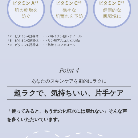
＊7 ビタミンA誘導体・・・パルミチン酸レチノール
＊8 ビタミンC誘導体・・・リン酸アスコルビルMg
＊9 ビタミンE誘導体・・・酢酸トコフェロール
あなたのスキンケアを劇的にラクに
超ラクで、気持ちいい、片手ケア
「使ってみると、もう元の化粧水には戻れない」そんな声
を多くいただいています。