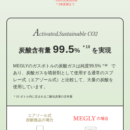
＊1自社従来品比較
＊3角質層まで
99.5
＊10
炭酸含有量
%
を実現
MEGLYのガスボトルの炭酸ガスは純度99.5%
で
＊10
あり、炭酸ガスを噴射剤として使用する通常のスプ
レー式（エアゾール式）と比較して、大量の炭酸を
使用しています。
＊10 ボトル内に含まれる二酸化炭素の含有量