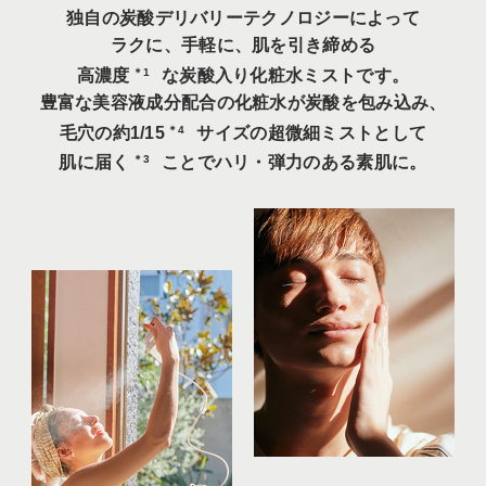
独自の炭酸デリバリーテクノロジーによって
ラクに、手軽に、肌を引き締める
高濃度
な炭酸入り化粧水ミストです。
＊1
豊富な美容液成分配合の化粧水が炭酸を包み込み、
毛穴の約1/15
サイズの超微細ミストとして
＊4
肌に届く
ことでハリ・弾力のある素肌に。
＊3