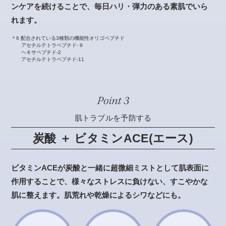
ンケアを続けることで、毎日ハリ・弾力のある素肌でいら
れます。
＊6 配合されている3種類の機能性オリゴペプチド
アセチルテトラペプチド- 9
ヘキサペプチド-2
アセチルテトラペプチド-11
肌トラブルを予防する
炭酸 ＋ ビタミンACE(エース)
ビタミンACEが炭酸と一緒に超微細ミストとして肌表面に
作用することで、様々なストレスに負けない、すこやかな
肌に整えます。肌荒れや乾燥によるシワなどにも。