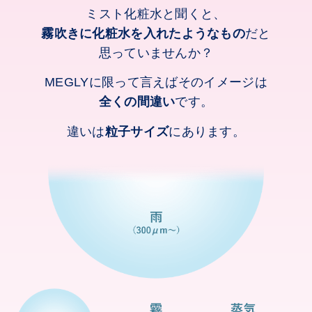
ミスト化粧水と聞くと、
霧吹きに化粧水を入れたようなもの
だと
思っていませんか？
MEGLYに限って言えばそのイメージは
全くの間違い
です。
違いは
粒子サイズ
にあります。