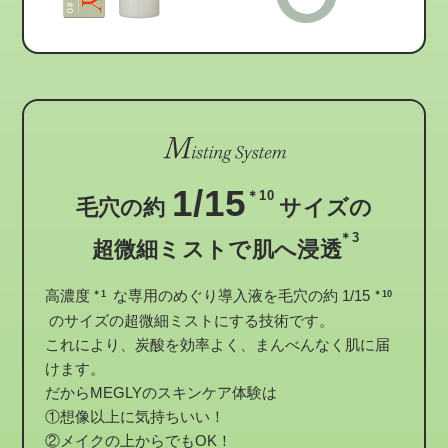
1/15
＊10
毛穴の約
サイズの
＊3
超微細ミストで肌へ浸透
高濃度
な専用のめぐり導入液を毛穴の約 1/15
＊1
＊10
のサイズの超微細ミストにする技術です。
これにより、炭酸を効率よく、まんべんなく肌に届
けます。
だからMEGLYのスキンケア体験は
①想像以上に気持ちいい！
②メイクの上からでもOK！