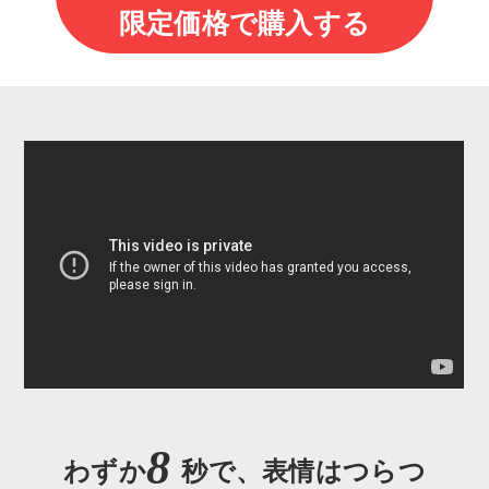
限定価格で購入する
8
わずか
秒で、表情はつらつ