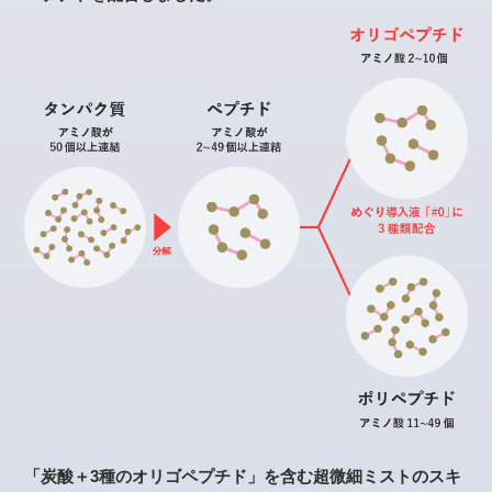
「炭酸＋3種のオリゴペプチド」を含む超微細ミストのスキ